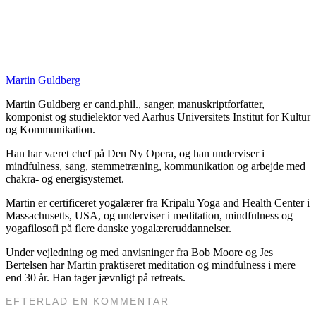
Martin Guldberg
Martin Guldberg er cand.phil., sanger, manuskriptforfatter,
komponist og studielektor ved Aarhus Universitets Institut for Kultur
og Kommunikation.
Han har været chef på Den Ny Opera, og han underviser i
mindfulness, sang, stemmetræning, kommunikation og arbejde med
chakra- og energisystemet.
Martin er certificeret yogalærer fra Kripalu Yoga and Health Center i
Massachusetts, USA, og underviser i meditation, mindfulness og
yogafilosofi på flere danske yogalæreruddannelser.
Under vejledning og med anvisninger fra Bob Moore og Jes
Bertelsen har Martin praktiseret meditation og mindfulness i mere
end 30 år. Han tager jævnligt på retreats.
EFTERLAD EN KOMMENTAR