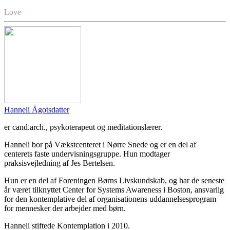
Love
Hanneli Ågotsdatter
er cand.arch., psykoterapeut og meditationslærer.
Hanneli bor på Vækstcenteret i Nørre Snede og er en del af
centerets faste undervisningsgruppe. Hun modtager
praksisvejledning af Jes Bertelsen.
Hun er en del af Foreningen Børns Livskundskab, og har de seneste
år været tilknyttet Center for Systems Awareness i Boston, ansvarlig
for den kontemplative del af organisationens uddannelsesprogram
for mennesker der arbejder med børn.
Hanneli stiftede Kontemplation i 2010.