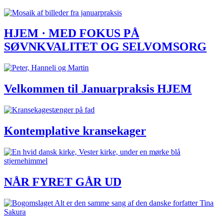
HJEM · MED FOKUS PÅ
SØVNKVALITET OG SELVOMSORG
Velkommen til Januarpraksis HJEM
Kontemplative kransekager
NÅR FYRET GÅR UD