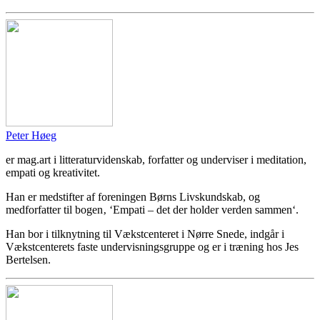
Peter Høeg
er mag.art i litteraturvidenskab, forfatter og underviser i meditation,
empati og kreativitet.
Han er medstifter af foreningen Børns Livskundskab, og
medforfatter til bogen‚ ‘Empati – det der holder verden sammen‘.
Han bor i tilknytning til Vækstcenteret i Nørre Snede, indgår i
Vækstcenterets faste undervisningsgruppe og er i træning hos Jes
Bertelsen.