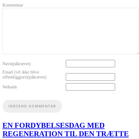
Kommentar
Navn(påkrævet)
Email (vil ikke blive
offentliggjort)(påkrævet)
Webside
EN FORDYBELSESDAG MED
REGENERATION TIL DEN TRÆTTE