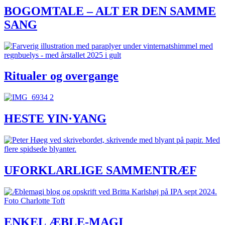
BOGOMTALE – ALT ER DEN SAMME
SANG
Ritualer og overgange
HESTE YIN·YANG
UFORKLARLIGE SAMMENTRÆF
ENKEL ÆBLE-MAGI