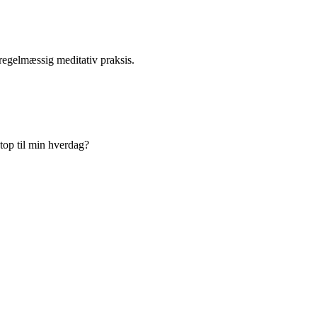
 regelmæssig meditativ praksis.
top til min hverdag?