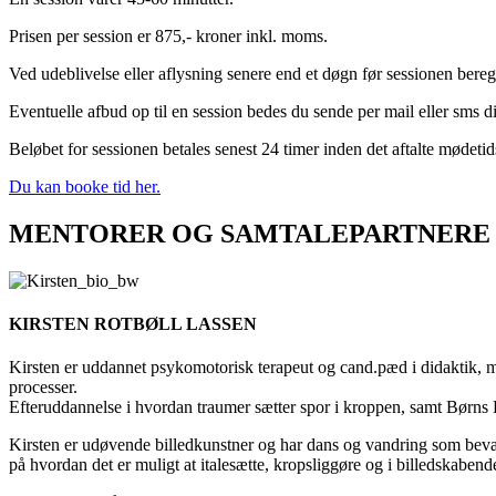
Prisen per session er 875,- kroner inkl. moms.
Ved udeblivelse eller aflysning senere end et døgn før sessionen bereg
Eventuelle afbud op til en session bedes du sende per mail eller sms di
Beløbet for sessionen betales senest 24 timer inden det aftalte mødetids
Du kan booke tid her.
MENTORER OG SAMTALEPARTNERE
KIRSTEN ROTBØLL LASSEN
Kirsten er uddannet psykomotorisk terapeut og cand.pæd i didaktik, ma
processer.
Efteruddannelse i hvordan traumer sætter spor i kroppen, samt Børns
Kirsten er udøvende billedkunstner og har dans og vandring som bevæ
på hvordan det er muligt at italesætte, kropsliggøre og i billedskaben