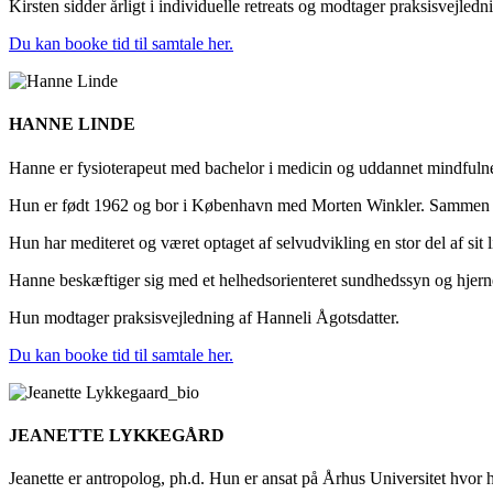
Kirsten sidder årligt i individuelle retreats og modtager praksisvejle
Du kan booke tid til samtale her.
HANNE LINDE
Hanne er fysioterapeut med bachelor i medicin og uddannet mindfuln
Hun er født 1962 og bor i København med Morten Winkler. Sammen h
Hun har mediteret og været optaget af selvudvikling en stor del af sit l
Hanne beskæftiger sig med et helhedsorienteret sundhedssyn og hjern
Hun modtager praksisvejledning af Hanneli Ågotsdatter.
Du kan booke tid til samtale her.
JEANETTE LYKKEGÅRD
Jeanette er antropolog, ph.d. Hun er ansat på Århus Universitet hvor h