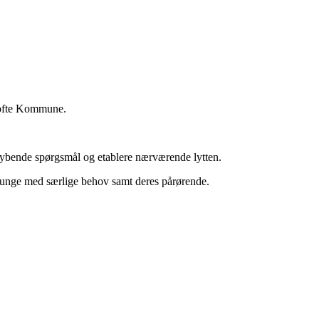
ntofte Kommune.
 fordybende spørgsmål og etablere nærværende lytten.
 unge med særlige behov samt deres pårørende.