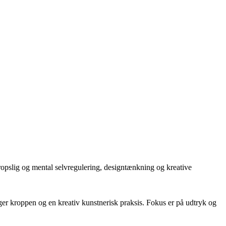
ropslig og mental selvregulering, designtænkning og kreative
er kroppen og en kreativ kunstnerisk praksis. Fokus er på udtryk og