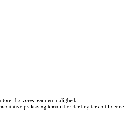
entorer fra vores team en mulighed.
editative praksis og tematikker der knytter an til denne.