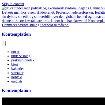
Skip to content
Kontemplation
om os
undervisning
praksisbibliotek
blog
kalender
samtaler
kontakt
english
Kontemplation