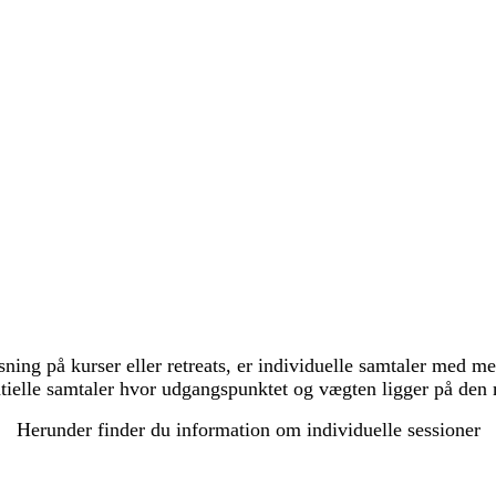
ing på kurser eller retreats, er individuelle samtaler med m
ielle samtaler hvor udgangspunktet og vægten ligger på den m
Herunder finder du information om individuelle sessioner