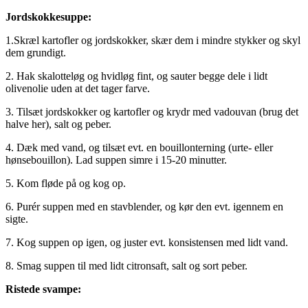
Jordskokkesuppe:
1.Skræl kartofler og jordskokker, skær dem i mindre stykker og skyl
dem grundigt.
2. Hak skalotteløg og hvidløg fint, og sauter begge dele i lidt
olivenolie uden at det tager farve.
3. Tilsæt jordskokker og kartofler og krydr med vadouvan (brug det
halve her), salt og peber.
4. Dæk med vand, og tilsæt evt. en bouillonterning (urte- eller
hønsebouillon). Lad suppen simre i 15-20 minutter.
5. Kom fløde på og kog op.
6. Purér suppen med en stavblender, og kør den evt. igennem en
sigte.
7. Kog suppen op igen, og juster evt. konsistensen med lidt vand.
8. Smag suppen til med lidt citronsaft, salt og sort peber.
Ristede svampe: