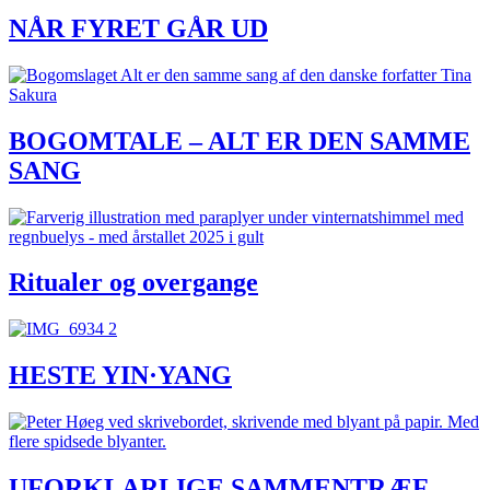
NÅR FYRET GÅR UD
BOGOMTALE – ALT ER DEN SAMME
SANG
Ritualer og overgange
HESTE YIN·YANG
UFORKLARLIGE SAMMENTRÆF