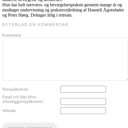
Hun har haft nærværs- og bevægelsespraksis gennem mange år og
modtager undervisning og praksisvejledning af Hanneli Ågotsdatter
og Peter Høeg. Deltager årlig i retreats.
EFTERLAD EN KOMMENTAR
Kommentar
Navn(påkrævet)
Email (vil ikke blive
offentliggjort)(påkrævet)
Webside