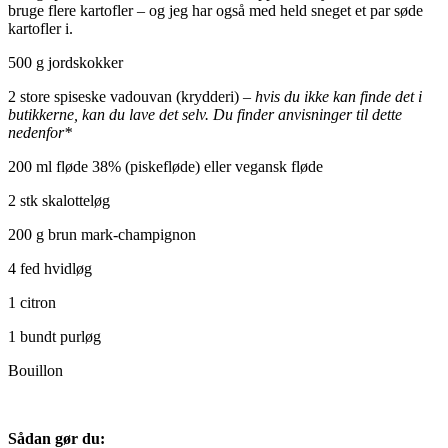
bruge flere kartofler – og jeg har også med held sneget et par søde
kartofler i.
500 g jordskokker
2 store spiseske vadouvan (krydderi) –
hvis du ikke kan finde det i
butikkerne, kan du lave det selv. Du finder anvisninger til dette
nedenfor*
200 ml fløde 38% (piskefløde) eller vegansk fløde
2 stk skalotteløg
200 g brun mark-champignon
4 fed hvidløg
1 citron
1 bundt purløg
Bouillon
Sådan gør du: