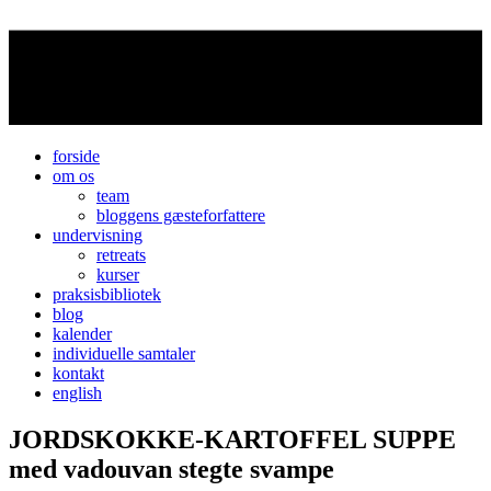
forside
om os
team
bloggens gæsteforfattere
undervisning
retreats
kurser
praksisbibliotek
blog
kalender
individuelle samtaler
kontakt
english
JORDSKOKKE-KARTOFFEL SUPPE
med vadouvan stegte svampe