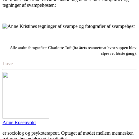
tegninger af svampehøsten:
Alle andre fotografier: Charlotte Toft (fra årets teamretreat hvor suppen blev
afprøvet første gang).
Love
Anne Rosenvold
er sociolog og psykoterapeut. Optaget af mødet mellem mennesker,
naturen, bevægelse og kreativitet.