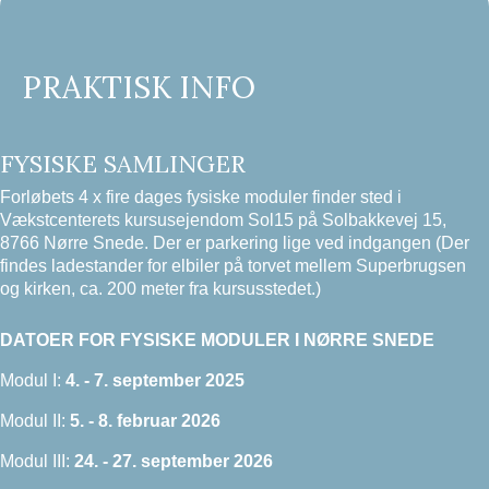
PRAKTISK INFO
FYSISKE SAMLINGER
Forløbets 4 x fire dages fysiske moduler finder sted i
Vækstcenterets
kursusejendom Sol15
på Solbakkevej 15,
8766 Nørre Snede. Der er parkering lige ved indgangen (Der
findes ladestander for elbiler på torvet mellem Superbrugsen
og kirken, ca. 200 meter fra kursusstedet.)
DATOER FOR FYSISKE MODULER I NØRRE SNEDE
Modul I:
4. - 7. september 2025
Modul II:
5. - 8. februar 2026
Modul III:
24. - 27. september 2026