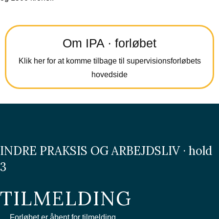
Om IPA · forløbet
Klik her for at komme tilbage til supervisionsforløbets
hovedside
INDRE PRAKSIS OG ARBEJDSLIV · hold
3
TILMELDING
Forløbet er åbent for tilmelding.