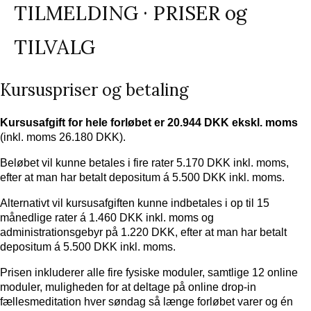
TILMELDING · PRISER og
TILVALG
Kursuspriser og betaling
Kursusafgift for hele forløbet er 20.944 DKK ekskl. moms
(inkl. moms 26.180 DKK).
Beløbet vil kunne betales i fire rater 5.170 DKK inkl. moms,
efter at man har betalt depositum á 5.500 DKK inkl. moms.
Alternativt vil kursusafgiften kunne indbetales i op til 15
månedlige rater á 1.460 DKK inkl. moms og
administrationsgebyr på 1.220 DKK, efter at man har betalt
depositum á 5.500 DKK inkl. moms.
Prisen inkluderer alle fire fysiske moduler, samtlige 12 online
moduler, muligheden for at deltage på online drop-in
fællesmeditation hver søndag så længe forløbet varer og én