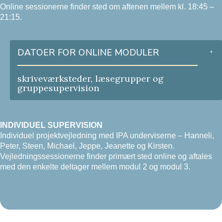
Online sessionerne finder sted om aftenen mellem kl. 18:45 –
21:15.
DATOER FOR ONLINE MODULER
skriveværksteder, læsegrupper og
gruppesupervision
INDIVIDUEL SUPERVISION
Individuel projektvejledning med IPA underviserne – Hanneli,
Peter, Steen, Michael, Jeppe, Jeanette og Kirsten.
Vejledningssessionerne finder primært sted online og aftales
med den enkelte deltager mellem modul 2 og modul 3.