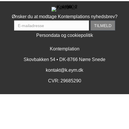
Ønsker du at modtage Kontemplations nyhedsbrev?
Persondata og cookiepolitik
Kontemplation
Skovbakken 54 • DK-8766 Nørre Snede
kontakt@k.eym.dk
CVR: 29685290