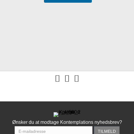
You tube
Ønsker du at modtage Kontemplations nyhedsbrev?