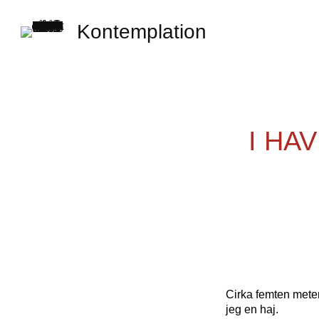
Kontemplation
I HA
Cirka femten meter
jeg en haj.