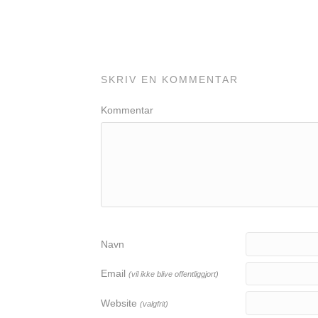
SKRIV EN KOMMENTAR
Kommentar
Navn
Email
(vil ikke blive offentliggjort)
Website
(valgfrit)