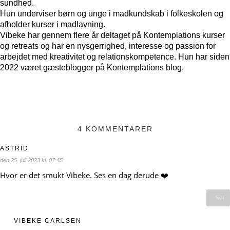
sundhed.
Hun underviser børn og unge i madkundskab i folkeskolen og
afholder kurser i madlavning.
Vibeke har gennem flere år deltaget på Kontemplations kurser
og retreats og har en nysgerrighed, interesse og passion for
arbejdet med kreativitet og relationskompetence. Hun har siden
2022 været gæsteblogger på Kontemplations blog.
4 KOMMENTARER
ASTRID
den 25. juli 2023 kl. 07:45
Hvor er det smukt Vibeke. Ses en dag derude ❤️
Svar
VIBEKE CARLSEN