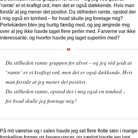
‘ramte’ er et kraftigt ord, men det er også dækkende. Hvis man
forstår at jeg mener det positivt. Da stilheden ramte, opstod der
i mig også en tomhed – for hvad skulle jeg foretage mig?
Perlekæden blev jeg hurtig færdig med, og jeg ærgrede mig
over at jeg ikke havde taget flere perler med. Farverne var ikke
interessante, og hvorfor havde jeg taget superlim med?
Da stilheden ramte gruppen for alvor – og jeg véd godt at
‘ramte’ er et kraftigt ord, men det er også dækkende. Hvis
man forstår at jeg mener det positivt.
Da stilheden ramte, opstod der i mig også en tomhed –
for hvad skulle jeg foretage mig?
På mit værelse og i salen havde jeg set flere flotte sten i mange
forskellige former og farvenuancer, og særligt havde jeg lagt