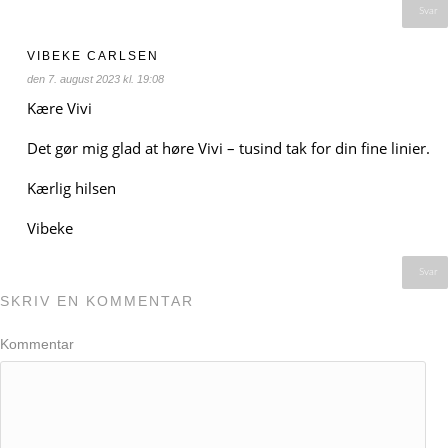
Svar
VIBEKE CARLSEN
den 7. august 2023 kl. 19:08
Kære Vivi
Det gør mig glad at høre Vivi – tusind tak for din fine linier.
Kærlig hilsen
Vibeke
Svar
SKRIV EN KOMMENTAR
Kommentar