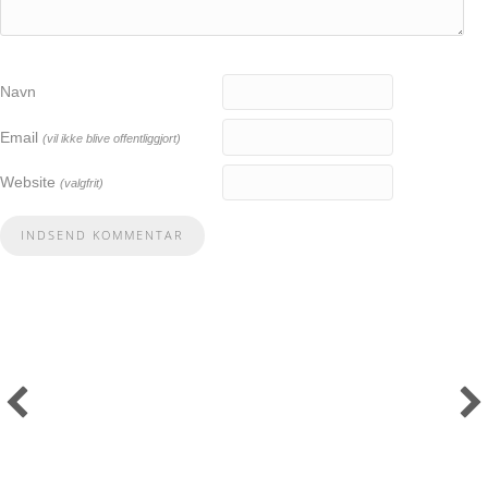
Navn
Email
(vil ikke blive offentliggjort)
Website
(valgfrit)