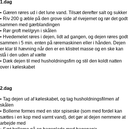
1.dag
• Gæren røres ud i det lune vand. Tilsæt derefter salt og sukker
• Riv 200 g æble på den grove side af rivejernet og rør det godt
sammen med gærblandingen
• Rør groft mel/gryn i skålen
• Hvedemelet røres i dejen, lidt ad gangen, og dejen røres godt
sammen i 5 min. enten på røremaskinen eller i hånden. Dejen
er klar til hævning når den er en klistret masse og en ske kan
stå i den uden af vælte
• Dæk dejen til med husholdningsfim og stil den koldt natten
over i køleskabet
2.dag
• Tag dejen ud af køleskabet, og tag husholdningsfilmen af
skålen
• Bollerne formes med en stor spiseske (som med fordel kan
sættes i en kop med varmt vand), det gør at dejen nemmere at
arbejde med