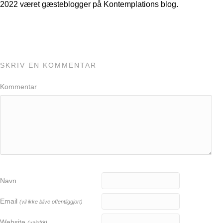
2022 været gæsteblogger på Kontemplations blog.
SKRIV EN KOMMENTAR
Kommentar
Navn
Email
(vil ikke blive offentliggjort)
Website
(valgfrit)