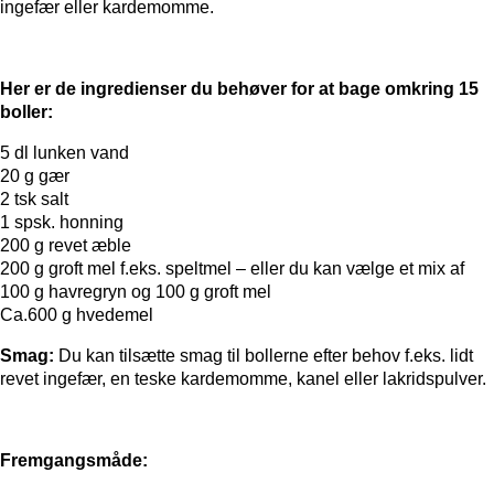
ingefær eller kardemomme.
Her er de ingredienser du behøver for at bage omkring 15
boller:
5 dl lunken vand
20 g gær
2 tsk salt
1 spsk. honning
200 g revet æble
200 g groft mel f.eks. speltmel – eller du kan vælge et mix af
100 g havregryn og 100 g groft mel
Ca.600 g hvedemel
Smag:
Du kan tilsætte smag til bollerne efter behov f.eks. lidt
revet ingefær, en teske kardemomme, kanel eller lakridspulver.
Fremgangsmåde: