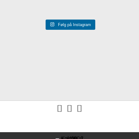
Følg på Instagram
You tube