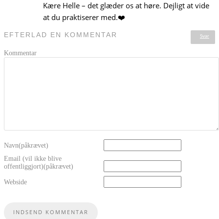
Kære Helle – det glæder os at høre. Dejligt at vide
at du praktiserer med.❤️
EFTERLAD EN KOMMENTAR
Svar
Kommentar
Navn(påkrævet)
Email (vil ikke blive
offentliggjort)(påkrævet)
Webside