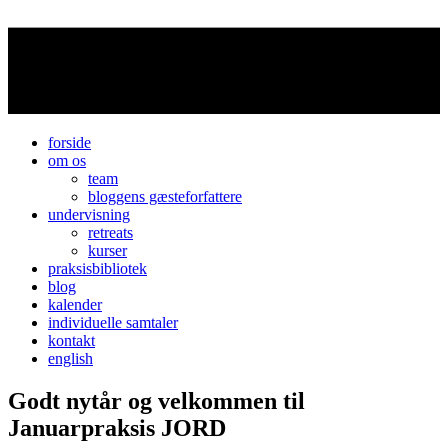
forside
om os
team
bloggens gæsteforfattere
undervisning
retreats
kurser
praksisbibliotek
blog
kalender
individuelle samtaler
kontakt
english
Godt nytår og velkommen til
Januarpraksis JORD