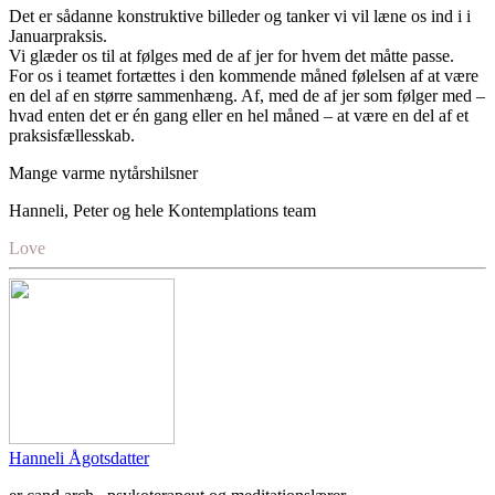
Det er sådanne konstruktive billeder og tanker vi vil læne os ind i i
Januarpraksis.
Vi glæder os til at følges med de af jer for hvem det måtte passe.
For os i teamet fortættes i den kommende måned følelsen af at være
en del af en større sammenhæng. Af, med de af jer som følger med –
hvad enten det er én gang eller en hel måned – at være en del af et
praksisfællesskab.
Mange varme nytårshilsner
Hanneli, Peter og hele Kontemplations team
Love
Hanneli Ågotsdatter