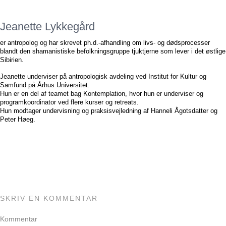
Jeanette Lykkegård
er antropolog og har skrevet ph.d.-afhandling om livs- og dødsprocesser
blandt den shamanistiske befolkningsgruppe tjuktjerne som lever i det østlige
Sibirien.
Jeanette underviser på antropologisk avdeling ved Institut for Kultur og
Samfund på Århus Universitet.
Hun er en del af teamet bag Kontemplation, hvor hun er underviser og
programkoordinator ved flere kurser og retreats.
Hun modtager undervisning og praksisvejledning af Hanneli Ågotsdatter og
Peter Høeg.
SKRIV EN KOMMENTAR
Kommentar