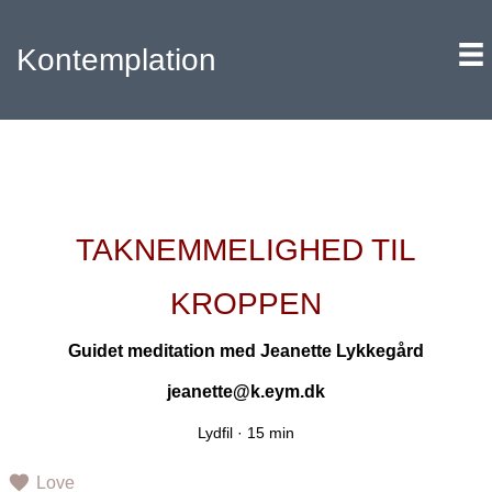
Kontemplation
TAKNEMMELIGHED TIL
KROPPEN
Guidet meditation med
Jeanette Lykkegård
jeanette@k.eym.dk
Lydfil ·
15 min
Love