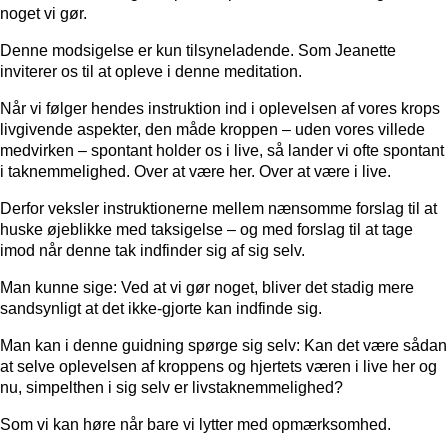
noget vi gør.
Denne modsigelse er kun tilsyneladende. Som Jeanette
inviterer os til at opleve i denne meditation.
Når vi følger hendes instruktion ind i oplevelsen af vores krops
livgivende aspekter, den måde kroppen – uden vores villede
medvirken – spontant holder os i live, så lander vi ofte spontant
i taknemmelighed. Over at være her. Over at være i live.
Derfor veksler instruktionerne mellem nænsomme forslag til at
huske øjeblikke med taksigelse – og med forslag til at tage
imod når denne tak indfinder sig af sig selv.
Man kunne sige: Ved at vi gør noget, bliver det stadig mere
sandsynligt at det ikke-gjorte kan indfinde sig.
Man kan i denne guidning spørge sig selv: Kan det være sådan
at selve oplevelsen af kroppens og hjertets væren i live her og
nu, simpelthen i sig selv er livstaknemmelighed?
Som vi kan høre når bare vi lytter med opmærksomhed.