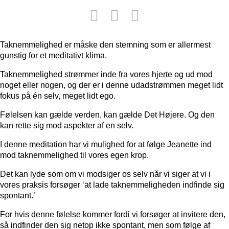
Taknemmelighed er måske den stemning som er allermest
gunstig for et meditativt klima.
Taknemmelighed strømmer inde fra vores hjerte og ud mod
noget eller nogen, og der er i denne udadstrømmen meget lidt
fokus på én selv, meget lidt ego.
Følelsen kan gælde verden, kan gælde Det Højere. Og den
kan rette sig mod aspekter af en selv.
I denne meditation har vi mulighed for at følge Jeanette ind
mod taknemmelighed til vores egen krop.
Det kan lyde som om vi modsiger os selv når vi siger at vi i
vores praksis forsøger ‘at lade taknemmeligheden indfinde sig
spontant.’
For hvis denne følelse kommer fordi vi forsøger at invitere den,
så indfinder den sig netop ikke spontant, men som følge af