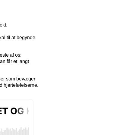
ekt.
al til at begynde.
este af os:
 får et langt
lser som bevæger
 hjertefølelserne.