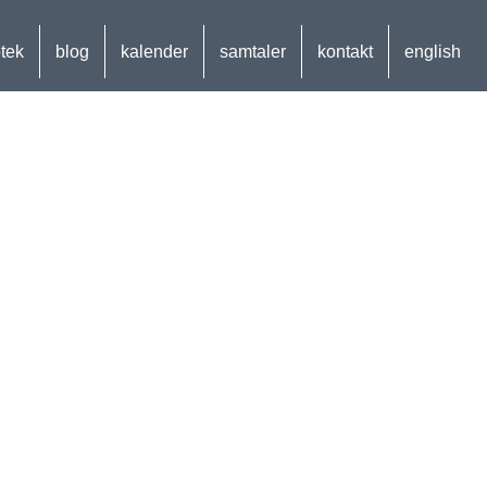
otek
blog
kalender
samtaler
kontakt
english