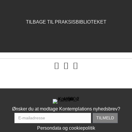
TILBAGE TIL PRAKSISBIBLIOTEKET
You tube
Ønsker du at modtage Kontemplations nyhedsbrev?
Persondata og cookiepolitik