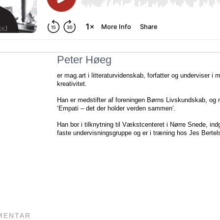
Peter Høeg
er mag.art i litteraturvidenskab, forfatter og underviser i 
kreativitet.
Han er medstifter af foreningen Børns Livskundskab, og me
‘Empati – det der holder verden sammen‘.
Han bor i tilknytning til Vækstcenteret i Nørre Snede, in
faste undervisningsgruppe og er i træning hos Jes Bertel
MENTAR