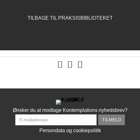
TILBAGE TIL PRAKSISBIBLIOTEKET
You tube
Ønsker du at modtage Kontemplations nyhedsbrev?
Persondata og cookiepolitik