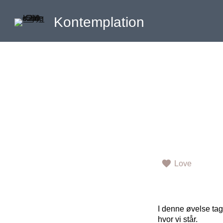
Kontemplation
Love
I denne øvelse tage
hvor vi står.