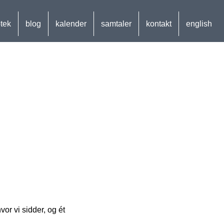
otek
blog
kalender
samtaler
kontakt
english
vor vi sidder, og ét