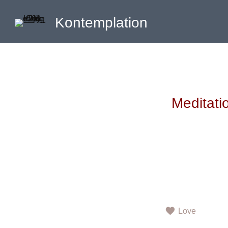
Kontemplation
Meditati
Love