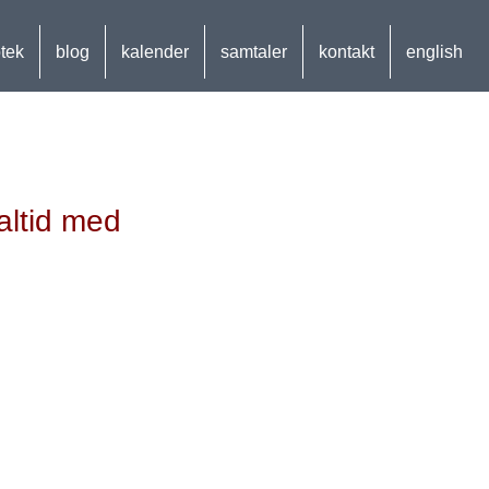
otek
blog
kalender
samtaler
kontakt
english
altid med