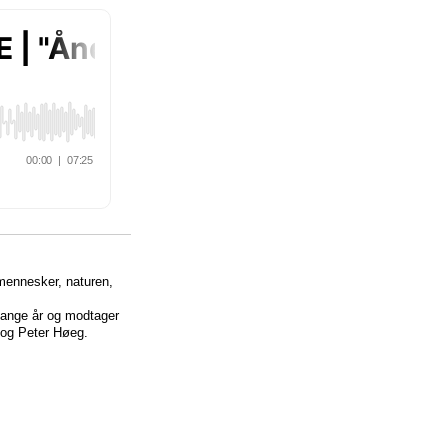
mennesker, naturen,
ange år og modtager
 og Peter Høeg.