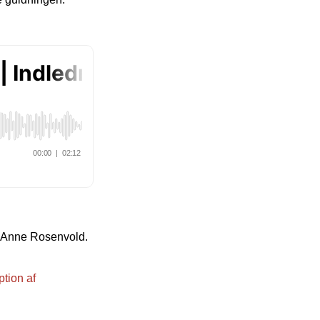
af Anne Rosenvold.
ption af