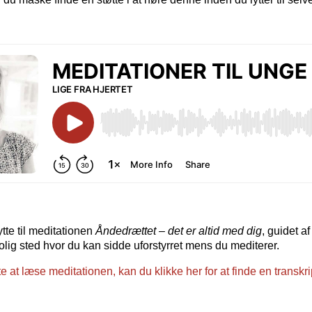
tte til meditationen
Åndedrættet – det er altid med dig
, guidet 
rolig sted hvor du kan sidde uforstyrret mens du mediterer.
te at læse meditationen, kan du klikke her for at finde en transkri