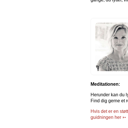
Meditationen:
Herunder kan du ly
Find dig gerne et 
Hvis det er en støt
guidningen her ➳