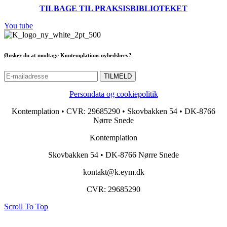
TILBAGE TIL PRAKSISBIBLIOTEKET
You tube
Ønsker du at modtage Kontemplations nyhedsbrev?
Persondata og cookiepolitik
Kontemplation • CVR: 29685290 • Skovbakken 54 • DK-8766
Nørre Snede
Kontemplation
Skovbakken 54 • DK-8766 Nørre Snede
kontakt@k.eym.dk
CVR: 29685290
Scroll To Top