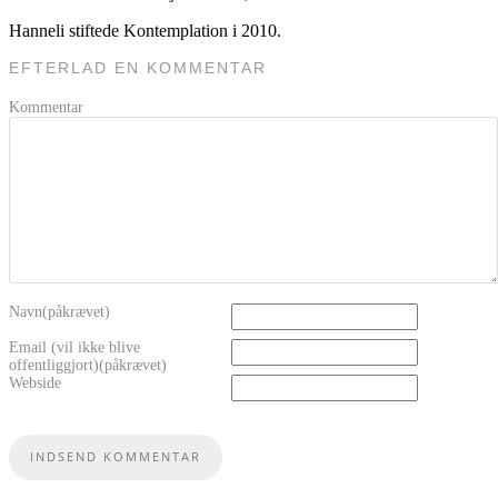
Hanneli stiftede Kontemplation i 2010.
EFTERLAD EN KOMMENTAR
Kommentar
Navn(påkrævet)
Email (vil ikke blive
offentliggjort)(påkrævet)
Webside