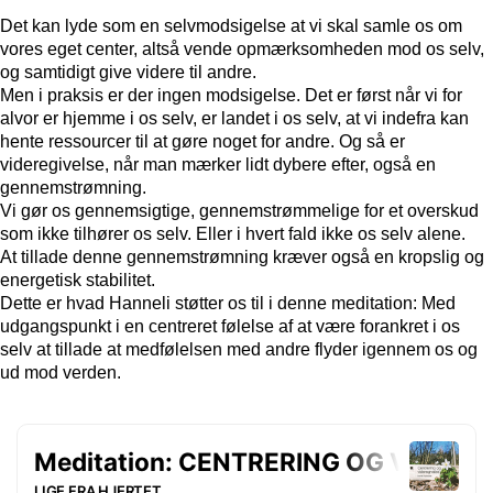
Det kan lyde som en selvmodsigelse at vi skal samle os om
vores eget center, altså vende opmærksomheden mod os selv,
og samtidigt give videre til andre.
Men i praksis er der ingen modsigelse. Det er først når vi for
alvor er hjemme i os selv, er landet i os selv, at vi indefra kan
hente ressourcer til at gøre noget for andre. Og så er
videregivelse, når man mærker lidt dybere efter, også en
gennemstrømning.
Vi gør os gennemsigtige, gennemstrømmelige for et overskud
som ikke tilhører os selv. Eller i hvert fald ikke os selv alene.
At tillade denne gennemstrømning kræver også en kropslig og
energetisk stabilitet.
Dette er hvad Hanneli støtter os til i denne meditation: Med
udgangspunkt i en centreret følelse af at være forankret i os
selv at tillade at medfølelsen med andre flyder igennem os og
ud mod verden.