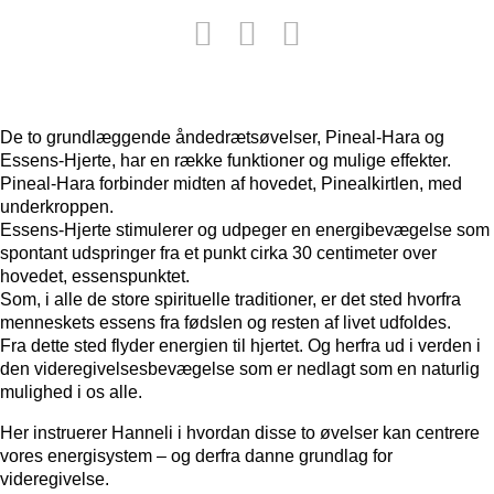
De to grundlæggende åndedrætsøvelser, Pineal-Hara og
Essens-Hjerte, har en række funktioner og mulige effekter.
Pineal-Hara forbinder midten af hovedet, Pinealkirtlen, med
underkroppen.
Essens-Hjerte stimulerer og udpeger en energibevægelse som
spontant udspringer fra et punkt cirka 30 centimeter over
hovedet, essenspunktet.
Som, i alle de store spirituelle traditioner, er det sted hvorfra
menneskets essens fra fødslen og resten af livet udfoldes.
Fra dette sted flyder energien til hjertet. Og herfra ud i verden i
den videregivelsesbevægelse som er nedlagt som en naturlig
mulighed i os alle.
Her instruerer Hanneli i hvordan disse to øvelser kan centrere
vores energisystem – og derfra danne grundlag for
videregivelse.