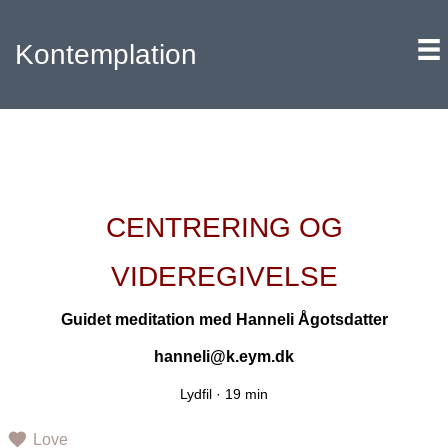
Kontemplation
CENTRERING OG
VIDEREGIVELSE
Guidet meditation med
Hanneli Ågotsdatter
hanneli@k.eym.dk
Lydfil ·
19 min
Love