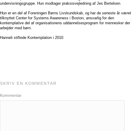
undervisningsgruppe. Hun modtager praksisvejledning af Jes Bertelsen.
Hun er en del af Foreningen Børns Livskundskab, og har de seneste år været
tilknyttet Center for Systems Awareness i Boston, ansvarlig for den
kontemplative del af organisationens uddannelsesprogram for mennesker der
arbejder med børn.
Hanneli stiftede Kontemplation i 2010.
SKRIV EN KOMMENTAR
Kommentar