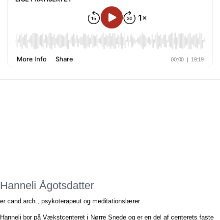
Hanneli Ågotsdatter
er cand.arch., psykoterapeut og meditationslærer.
Hanneli bor på Vækstcenteret i Nørre Snede og er en del af centerets faste