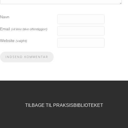
Navn
Email
(vil ikke blive offentliggjort)
Website
(valgfrit)
TILBAGE TIL PRAKSISBIBLIOTEKET