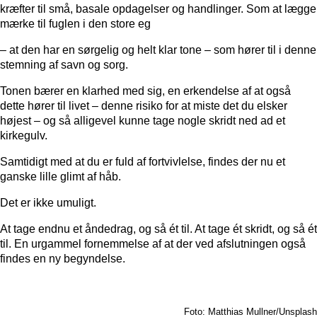
kræfter til små, basale opdagelser og handlinger. Som at lægge
mærke til fuglen i den store eg
– at den har en sørgelig og helt klar tone – som hører til i denne
stemning af savn og sorg.
Tonen bærer en klarhed med sig, en erkendelse af at også
dette hører til livet – denne risiko for at miste det du elsker
højest – og så alligevel kunne tage nogle skridt ned ad et
kirkegulv.
Samtidigt med at du er fuld af fortvivlelse, findes der nu et
ganske lille glimt af håb.
Det er ikke umuligt.
At tage endnu et åndedrag, og så ét til. At tage ét skridt, og så ét
til. En urgammel fornemmelse af at der ved afslutningen også
findes en ny begyndelse.
Foto: Matthias Mullner/Unsplash