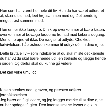
Hun som har været her hele dit liv. Hun du har været udfordret
af, skændtes med, leet højt sammen med og fået uendelig
meget trøst sammen med.
Hun er her ikke længere. Din krop overkommer at bære kisten,
overkommer at bevæge fødderne fremad mod kirkens udgang.
Men dine øjne vil ikke. De nægter at adlyde. Chokket,
fortvivlelsen, håbløsheden kommer til udtryk dér – i dine øjne.
Dette brutale liv – som indebærer at du skal miste det kæreste
du har. At du skal bære hende ud i en trækiste og lægge hende
i jorden. Og derfra skal du kunne gå videre.
Det kan virke umuligt.
Kisten sænkes ned i graven, og præsten udfører
jordpåkastelsen.
Jeg hører en fugl kvidre, og jeg lægger mærke til at dine øjne
nu har opdaget fuglen. Den intense smerte levner dig kun