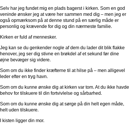
Selv har jeg fundet mig en plads bagerst i kirken. Som en god
veninde ønsker jeg at være her sammen med dig – men jeg er
også opmærksom på at denne stund på en særlig måde er
personlig og krævende for dig og din nærmeste familie.
Kirken er fuld af mennesker.
Jeg kan se du genkender nogle af dem du lader dit blik flakke
henover, jeg ser dig stivne en brøkdel af et sekund før dine
øjne bevæger sig videre.
Som om du ikke finder kræfterne til at hilse på – men alligevel
leder efter en tryg havn.
Som om du kunne ønske dig at kirken var tom. At du ikke havde
behov for tilskuere til din fortvivlelse og sårbarhed.
Som om du kunne ønske dig at sørge på din helt egen måde,
helt uden tilskuere.
I kisten ligger din mor.