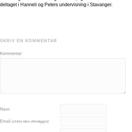
deltaget i Hanneli og Peters undervisning i Stavanger.
SKRIV EN KOMMENTAR
Kommentar
Navn
Email
(vil ikke blive offentliggjort)