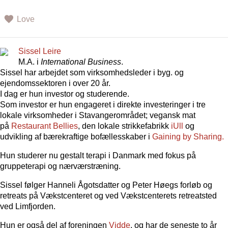
Love
Sissel Leire
M.A. i
International Business
.
Sissel har arbejdet som virksomhedsleder i byg. og
ejendomssektoren i over 20 år.
I dag er hun investor og studerende.
Som investor er hun engageret i direkte investeringer i tre
lokale virksomheder i Stavangerområdet; vegansk mat
på
Restaurant Bellies
, den lokale strikkefabrikk
iUll
og
udvikling af bærekraftige bofællesskaber i
Gaining by
Sharing.
Hun studerer nu gestalt terapi i Danmark med fokus på
gruppeterapi og nærværstræning.
Sissel følger Hanneli Ågotsdatter og Peter Høegs forløb og
retreats på Vækstcenteret og ved Vækstcenterets retreatsted
ved Limfjorden.
Hun er også del af foreningen
Vidde
, og har de seneste to år