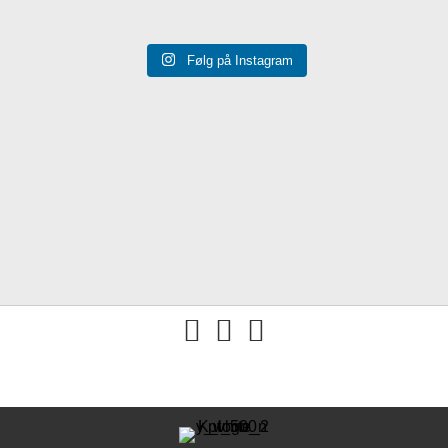
Følg på Instagram
You tube