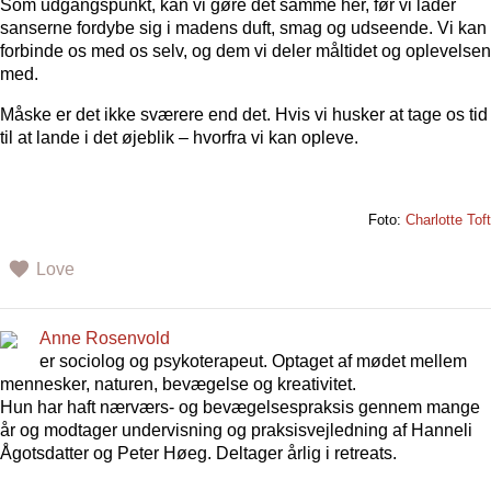
Som udgangspunkt, kan vi gøre det samme her, før vi lader
sanserne fordybe sig i madens duft, smag og udseende. Vi kan
forbinde os med os selv, og dem vi deler måltidet og oplevelsen
med.
Måske er det ikke sværere end det. Hvis vi husker at tage os tid
til at lande i det øjeblik – hvorfra vi kan opleve.
Foto:
Charlotte Toft
Love
Anne Rosenvold
er sociolog og psykoterapeut. Optaget af mødet mellem
mennesker, naturen, bevægelse og kreativitet.
Hun har haft nærværs- og bevægelsespraksis gennem mange
år og modtager undervisning og praksisvejledning af Hanneli
Ågotsdatter og Peter Høeg. Deltager årlig i retreats.