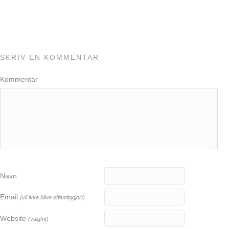
SKRIV EN KOMMENTAR
Kommentar
Navn
Email
(vil ikke blive offentliggjort)
Website
(valgfrit)