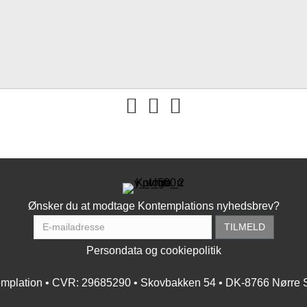
You tube
Ønsker du at modtage Kontemplations nyhedsbrev?
Persondata og cookiepolitik
mplation • CVR: 29685290 • Skovbakken 54 • DK-8766 Nørre