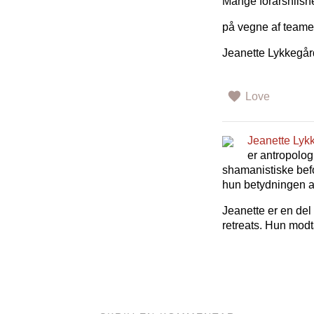
Mange forårshilsne
på vegne af teame
Jeanette Lykkegår
Love
Jeanette Lyk
er antropolog
shamanistiske befo
hun betydningen af
Jeanette er en del
retreats. Hun modt