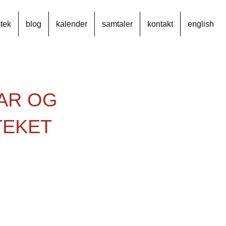
otek
blog
kalender
samtaler
kontakt
english
AR OG
TEKET