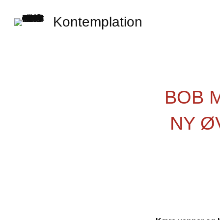
Kontemplation
BOB 
NY Ø