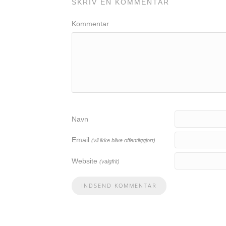
SKRIV EN KOMMENTAR
Kommentar
Navn
Email
(vil ikke blive offentliggjort)
Website
(valgfrit)