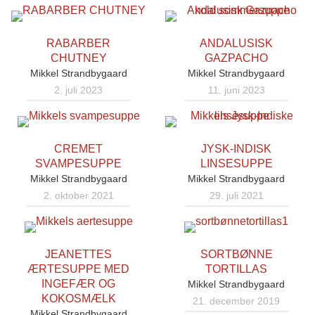
RABARBER
ANDALUSISK
CHUTNEY
GAZPACHO
Mikkel Strandbygaard
Mikkel Strandbygaard
2. juli 2023
11. juni 2023
CREMET
JYSK-INDISK
SVAMPESUPPE
LINSESUPPE
Mikkel Strandbygaard
Mikkel Strandbygaard
2. oktober 2021
29. juli 2021
JEANETTES
SORTBØNNE
ÆRTESUPPE MED
TORTILLAS
INGEFÆR OG
Mikkel Strandbygaard
KOKOSMÆLK
21. december 2019
Mikkel Strandbygaard