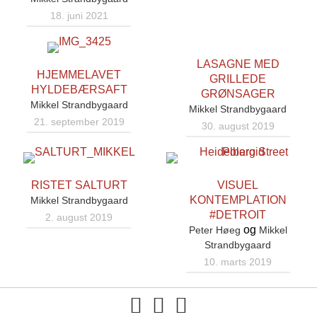
18. juni 2021
LASAGNE MED
HJEMMELAVET
GRILLEDE
HYLDEBÆRSAFT
GRØNSAGER
Mikkel Strandbygaard
Mikkel Strandbygaard
21. september 2019
30. august 2019
RISTET SALTURT
VISUEL
KONTEMPLATION
Mikkel Strandbygaard
#DETROIT
2. august 2019
og
Peter Høeg
Mikkel
Strandbygaard
10. marts 2019
You tube