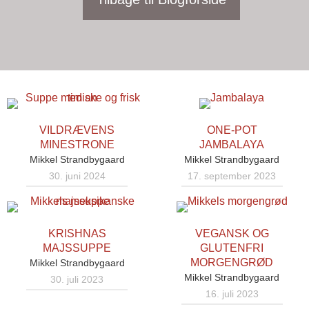
VILDRÆVENS
ONE-POT
MINESTRONE
JAMBALAYA
Mikkel Strandbygaard
Mikkel Strandbygaard
30. juni 2024
17. september 2023
KRISHNAS
VEGANSK OG
MAJSSUPPE
GLUTENFRI
MORGENGRØD
Mikkel Strandbygaard
Mikkel Strandbygaard
30. juli 2023
16. juli 2023