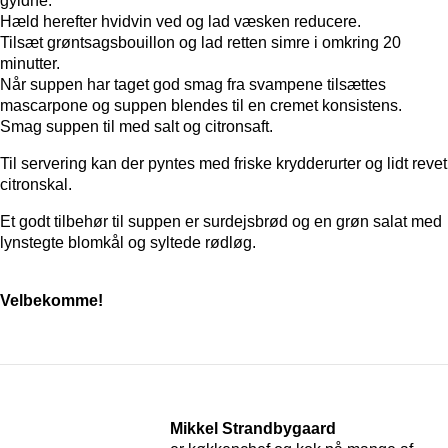
gyldne.
Hæld herefter hvidvin ved og lad væsken reducere.
Tilsæt grøntsagsbouillon og lad retten simre i omkring 20
minutter.
Når suppen har taget god smag fra svampene tilsættes
mascarpone og suppen blendes til en cremet konsistens.
Smag suppen til med salt og citronsaft.
Til servering kan der pyntes med friske krydderurter og lidt revet
citronskal.
Et godt tilbehør til suppen er surdejsbrød og en grøn salat med
lynstegte blomkål og syltede rødløg.
Velbekomme!
Mikkel Strandbygaard