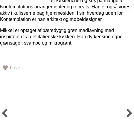
er køkkenchef og kok på mange af
Kontemplations arrangementer og retreats. Han er også vores
aktiv i kulisserne bag hjemmesiden. I sin hverdag uden for
Kontemplation er han arkitekt og møbeldesigner.
Mikkel er optaget af bæredygtig grøn madlavning med
inspiration fra det italienske køkken. Han dyrker sine egne
grønsager, svampe og mikrogrønt.
Love