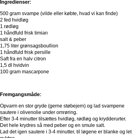
Ingredienser:
500 gram svampe (vilde eller købte, hvad vi kan finde)
2 fed hvidløg
1 rødløg
1 håndfuld frisk timian
salt & peber
1,75 liter grønsagsboullion
1 håndfuld frisk persille
Saft fra en halv citron
1,5 dl hvidvin
100 gram mascarpone
Fremgangsmåde:
Opvarm en stor gryde (gerne støbejern) og lad svampene
sautere i olivenolie under omrøring.
Efter 3-4 minutter tilsættes hvidløg, rødløg og krydderurter.
Det hele krydres så med peber og en smule salt.
Lad det igen sautere i 3-4 minutter, til løgene er blanke og let