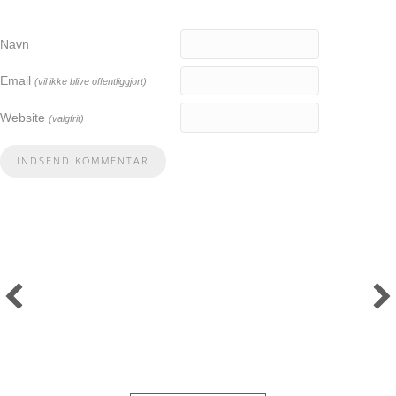
Navn
Email
(vil ikke blive offentliggjort)
Website
(valgfrit)