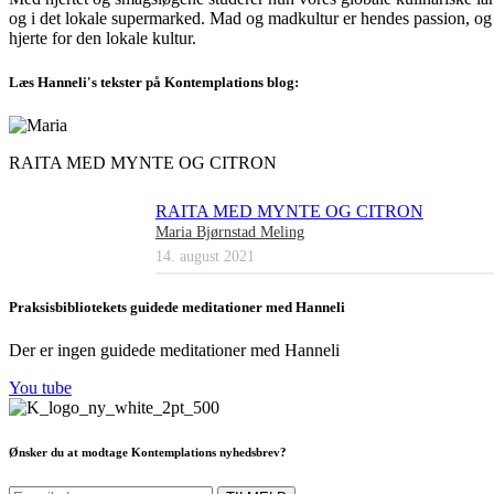
og i det lokale supermarked. Mad og madkultur er hendes passion, og at 
hjerte for den lokale kultur.
Læs
Hanneli
's tekster på Kontemplations blog:
RAITA MED MYNTE OG CITRON
RAITA MED MYNTE OG CITRON
Maria Bjørnstad Meling
14. august 2021
Praksisbibliotekets guidede meditationer med
Hanneli
Der er ingen guidede meditationer med
Hanneli
You tube
Ønsker du at modtage Kontemplations nyhedsbrev?