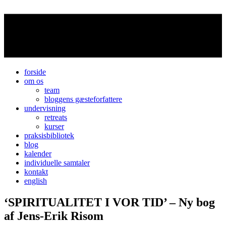
forside
om os
team
bloggens gæsteforfattere
undervisning
retreats
kurser
praksisbibliotek
blog
kalender
individuelle samtaler
kontakt
english
‘SPIRITUALITET I VOR TID’ – Ny bog
af Jens-Erik Risom