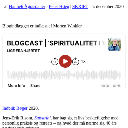
af
Hanneli Ågotsdatter
·
Peter Høeg
|
SKRIFT
| 5. december 2020
Blogindlægget er indlæst af Morten Winkler.
Indblik Bøger
2020.
Jens-Erik Risom,
Satyarthi
, har bag sig et livs beskæftigelse med
personlig praksis og retreats – og hvad der må nærme sig 40 års