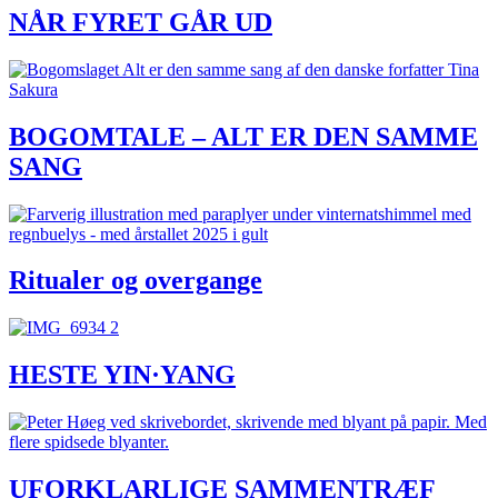
NÅR FYRET GÅR UD
BOGOMTALE – ALT ER DEN SAMME
SANG
Ritualer og overgange
HESTE YIN·YANG
UFORKLARLIGE SAMMENTRÆF