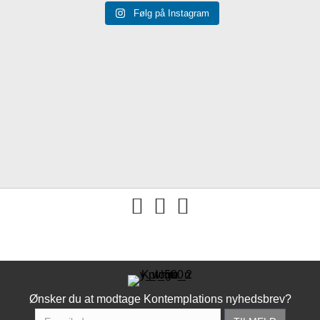
Følg på Instagram
You tube
Ønsker du at modtage Kontemplations nyhedsbrev?