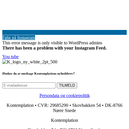
Følg på Instagram
This error message is only visible to WordPress admins
There has been a problem with your Instagram Feed.
You tube
Ønsker du at modtage Kontemplations nyhedsbrev?
Persondata og cookiepolitik
Kontemplation • CVR: 29685290 • Skovbakken 54 • DK-8766
Nørre Snede
Kontemplation