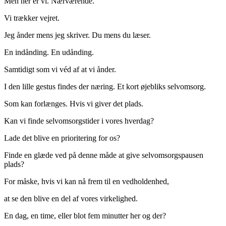
Men her er vi. Nærværende.
Vi trækker vejret.
Jeg ånder mens jeg skriver. Du mens du læser.
En indånding. En udånding.
Samtidigt som vi véd af at vi ånder.
I den lille gestus findes der næring. Et kort øjebliks selvomsorg.
Som kan forlænges. Hvis vi giver det plads.
Kan vi finde selvomsorgstider i vores hverdag?
Lade det blive en prioritering for os?
Finde en glæde ved på denne måde at give selvomsorgspausen
plads?
For måske, hvis vi kan nå frem til en vedholdenhed,
at se den blive en del af vores virkelighed.
En dag, en time, eller blot fem minutter her og der?