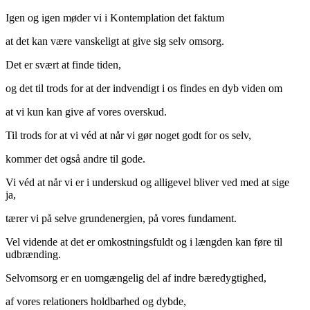
Igen og igen møder vi i Kontemplation det faktum
at det kan være vanskeligt at give sig selv omsorg.
Det er svært at finde tiden,
og det til trods for at der indvendigt i os findes en dyb viden om
at vi kun kan give af vores overskud.
Til trods for at vi véd at når vi gør noget godt for os selv,
kommer det også andre til gode.
Vi véd at når vi er i underskud og alligevel bliver ved med at sige
ja,
tærer vi på selve grundenergien, på vores fundament.
Vel vidende at det er omkostningsfuldt og i længden kan føre til
udbrænding.
Selvomsorg er en uomgængelig del af indre bæredygtighed,
af vores relationers holdbarhed og dybde,