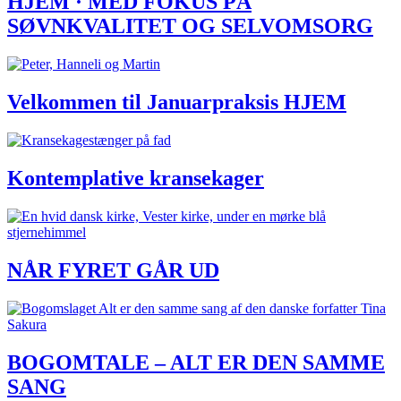
HJEM · MED FOKUS PÅ
SØVNKVALITET OG SELVOMSORG
Velkommen til Januarpraksis HJEM
Kontemplative kransekager
NÅR FYRET GÅR UD
BOGOMTALE – ALT ER DEN SAMME
SANG