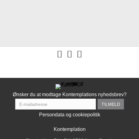
You tube
Ønsker du at modtage Kontemplations nyhedsbrev?
Persondata og cookiepolitik
Kontemplation