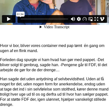
Hvor vi bor, bliver vores container med pap tømt én gang om
ugen af en flink mand.
Forleden dag spurgte vi ham hvad han gør med pappet. -Det
bliver solgt til genbrug, sagde han. -Pengene går til FDF, til det
arbejde de gør for de der drenge…
Han sagde det uden antydning af selvbevidsthed. Uden at få
noget for det, uden nogen form for anerkendelse, endog uden
at tage det ind i sin selvfølelse som stolthed, kører denne mand
troligt hver uge ud til os og derfra ud til hvor han sælger pappet.
For at støtte FDF der, igen ulønnet, hjælper vanskeligt stillede
drenge.