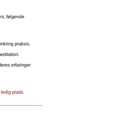
rs, følgende
mkring praksis.
editation.
deres erfaringer
 ledig plads.