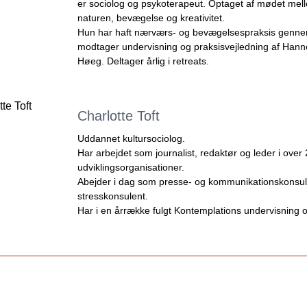
er sociolog og psykoterapeut. Optaget af mødet me
naturen, bevægelse og kreativitet.
Hun har haft nærværs- og bevægelsespraksis genn
modtager undervisning og praksisvejledning af Hanne
Høeg.
Deltager årlig i retreats.
Charlotte Toft
Uddannet kultursociolog.
Har arbejdet som journalist, redaktør og leder i over
udviklingsorganisationer.
Abejder i dag som presse- og kommunikationskonsu
stresskonsulent.
Har i en årrække fulgt Kontemplations undervisning o