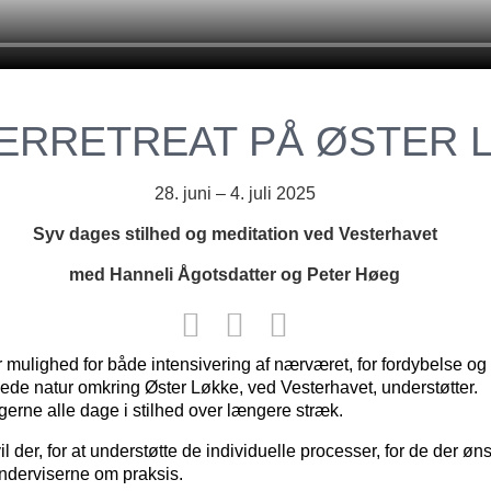
RRETREAT PÅ ØSTER 
28. juni – 4. juli 2025
Syv dages stilhed og meditation ved Vesterhavet
med Hanneli Ågotsdatter og Peter Høeg
r mulighed for både intensivering af nærværet, for fordybelse og 
ede natur omkring Øster Løkke, ved Vesterhavet, understøtter.
tagerne alle dage i stilhed over længere stræk.
 der, for at understøtte de individuelle processer, for de der øn
nderviserne om praksis.