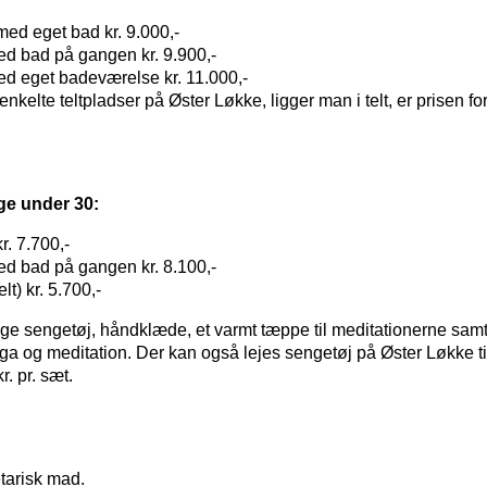
ed eget bad kr. 9.000,-
ed bad på gangen kr. 9.900,-
ed eget badeværelse kr. 11.000,-
enkelte teltpladser på Øster Løkke, ligger man i telt, er prisen for 
ge under 30:
r. 7.700,-
ed bad på gangen kr. 8.100,-
elt) kr. 5.700,-
 sengetøj, håndklæde, et varmt tæppe til meditationerne samt 
oga og meditation. Der kan også lejes sengetøj på Øster Løkke til
r. pr. sæt.
tarisk mad.