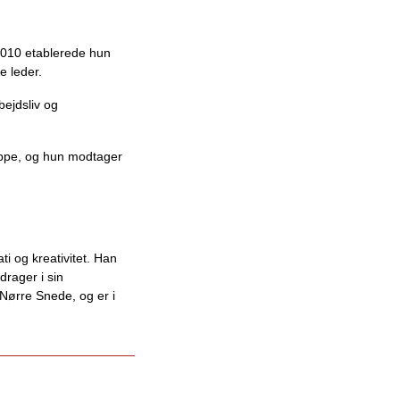
2010 etablerede hun
e leder.
bejdsliv og
uppe, og hun modtager
ti og kreativitet. Han
rager i sin
i Nørre Snede, og er i