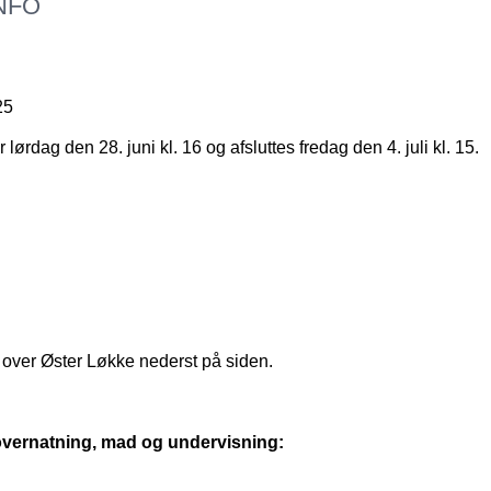
NFO
25
lørdag den 28. juni kl. 16 og afsluttes fredag den 4. juli kl. 15.
t over Øster Løkke nederst på siden.
 overnatning, mad og undervisning: