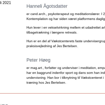
Hanneli Ågotsdatter
er cand.arch., psykoterapeut og meditationslærer.
I 
Kontemplation og har siden været platformens daglig
Hun lever i en vekselvirkning mellem et udadrettet ar
tilbagetrækning i længere retreats.
Hun er en del af Vækstcenterets faste undervisergr
praksisvejledning af Jes Bertelsen.
Peter Høeg
er mag.art., forfatter og underviser i meditation, empa
har en baggrund indenfor sport og dans som han indd
undervisning. Han bor i tilknytning til Vækstcenteret 
træning hos Jes Bertelsen.