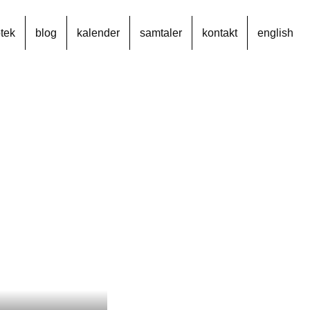
otek
blog
kalender
samtaler
kontakt
english