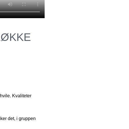
LØKKE
hvile. Kvaliteter
sker det, i gruppen