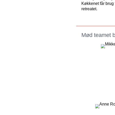
Køkkenet får brug 
retreatet.
Mød teamet ba