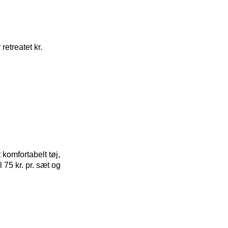
retreatet kr.
komfortabelt tøj,
 75 kr. pr. sæt og