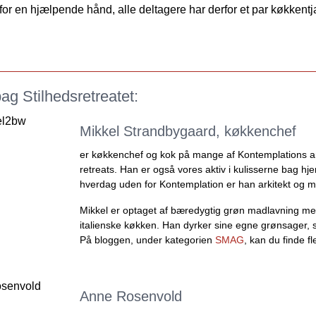
for en hjælpende hånd, alle deltagere har derfor et par køkkentja
g Stilhedsretreatet:
Mikkel Strandbygaard, køkkenchef
er køkkenchef og kok på mange af Kontemplations 
retreats. Han er også vores aktiv i kulisserne bag hj
hverdag uden for Kontemplation er han arkitekt og 
Mikkel er optaget af bæredygtig grøn madlavning med 
italienske køkken. Han dyrker sine egne grønsager,
På bloggen, under kategorien
SMAG
, kan du finde fl
Anne Rosenvold