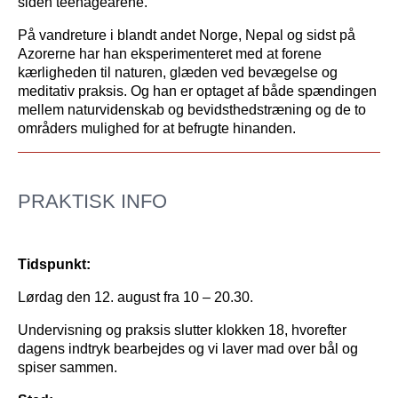
siden teenageårene.
På vandreture i blandt andet Norge, Nepal og sidst på
Azorerne har han eksperimenteret med at forene
kærligheden til naturen, glæden ved bevægelse og
meditativ praksis. Og han er optaget af både spændingen
mellem naturvidenskab og bevidsthedstræning og de to
områders mulighed for at befrugte hinanden.
PRAKTISK INFO
Tidspunkt:
Lørdag den 12. august fra 10 – 20.30.
Undervisning og praksis slutter klokken 18, hvorefter
dagens indtryk bearbejdes og vi laver mad over bål og
spiser sammen.