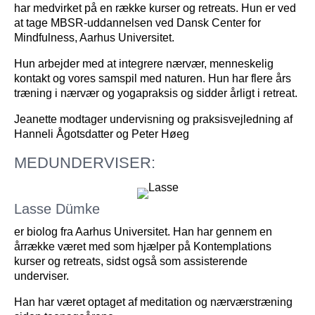
har medvirket på en række kurser og retreats. Hun er ved
at tage MBSR-uddannelsen ved Dansk Center for
Mindfulness, Aarhus Universitet.
Hun arbejder med at integrere nærvær, menneskelig
kontakt og vores samspil med naturen. Hun har flere års
træning i nærvær og yogapraksis og sidder årligt i retreat.
Jeanette modtager undervisning og praksisvejledning af
Hanneli Ågotsdatter og Peter Høeg
MEDUNDERVISER:
Lasse Dümke
er biolog fra
Aarhus Universitet. Han har gennem en
årrække været med som hjælper på Kontemplations
kurser og retreats, sidst også som assisterende
underviser.
Han har været optaget af meditation og nærværstræning