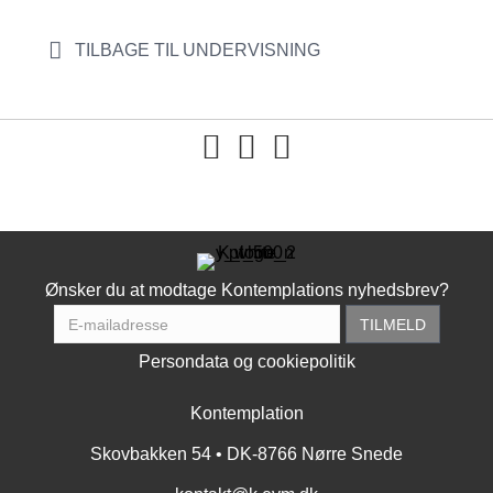
TILBAGE TIL UNDERVISNING
You tube
Ønsker du at modtage Kontemplations nyhedsbrev?
Persondata og cookiepolitik
Kontemplation
Skovbakken 54 • DK-8766 Nørre Snede