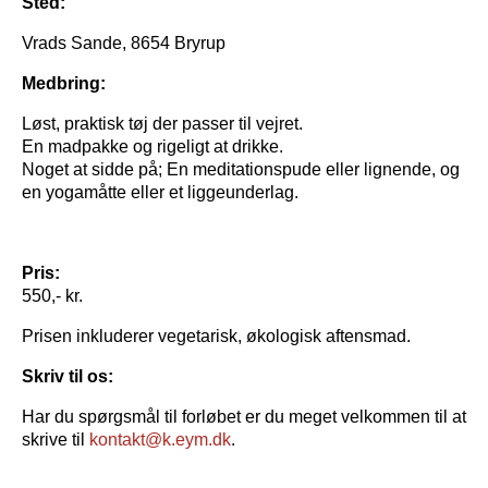
Sted:
Vrads Sande, 8654 Bryrup
Medbring:
Løst, praktisk tøj der passer til vejret.
En madpakke og rigeligt at drikke.
Noget at sidde på; En meditationspude eller lignende, og
en yogamåtte eller et liggeunderlag.
Pris:
550,- kr.
Prisen inkluderer vegetarisk, økologisk aftensmad.
Skriv til os:
Har du spørgsmål til forløbet er du meget velkommen til at
skrive til
kontakt@k.eym.dk
.