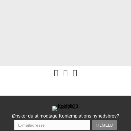
You tube
Ønsker du at modtage Kontemplations nyhedsbrev?