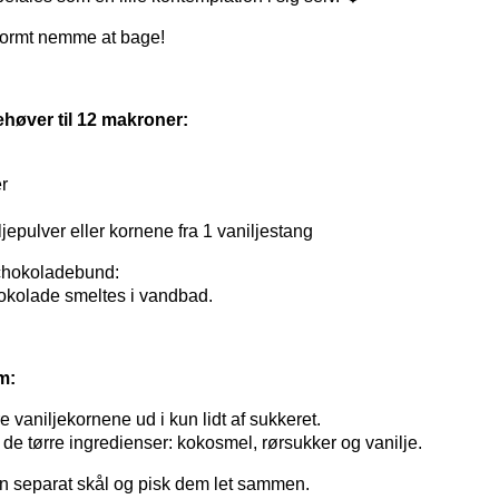
normt nemme at bage!
høver til 12 makroner:
r
ljepulver eller kornene fra 1 vaniljestang
chokoladebund:
kolade smeltes i vandbad.
m:
 vaniljekornene ud i kun lidt af sukkeret.
 de tørre ingredienser: kokosmel, rørsukker og vanilje.
n separat skål og pisk dem let sammen.