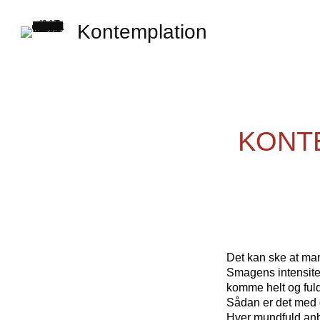
Kontemplation
KONT
Det kan ske at man
Smagens intensitet
komme helt og fuldt
Sådan er det med 
Hver mundfuld anbe