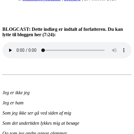
BLOGCAST: Dette indlæg er indtalt af forfatteren. Du kan
lytte til bloggen her (7:24):
Jeg er ikke jeg
Jeg er ham
Som jeg ikke ser gå ved siden af mig
Som det undertiden lykkes mig at besøge
Og som jeg andre gange glemmer