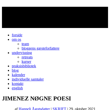
forside
om os
team
bloggens gæsteforfattere
undervisning
retreats
kurser
praksisbibliotek
blog
kalender
individuelle samtaler
kontakt
english
JIMENEZ NØGNE POESI
af
Hanneli Ågotsdatter
|
SKRIFT
| 29. oktober 2021