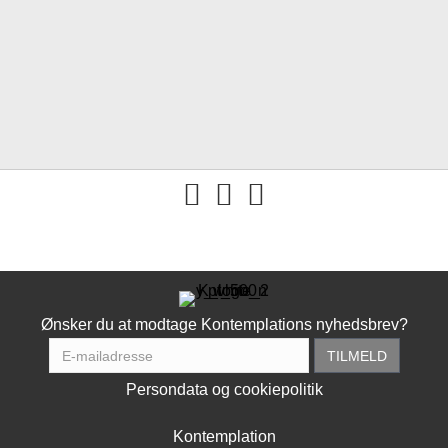
You tube
Ønsker du at modtage Kontemplations nyhedsbrev?
Persondata og cookiepolitik
Kontemplation