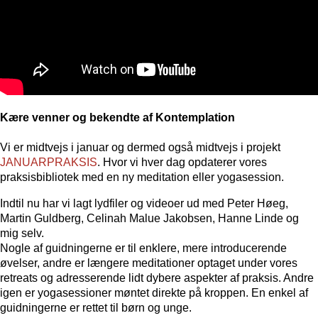
Kære venner og bekendte af Kontemplation
Vi er midtvejs i januar og dermed også midtvejs i projekt
JANUARPRAKSIS
. Hvor vi hver dag opdaterer vores
praksisbibliotek med en ny meditation eller yogasession.
Indtil nu har vi lagt lydfiler og videoer ud med Peter Høeg,
Martin Guldberg, Celinah Malue Jakobsen, Hanne Linde og
mig selv.
Nogle af guidningerne er til enklere, mere introducerende
øvelser, andre er længere meditationer optaget under vores
retreats og adresserende lidt dybere aspekter af praksis. Andre
igen er yogasessioner møntet direkte på kroppen. En enkel af
guidningerne er rettet til børn og unge.