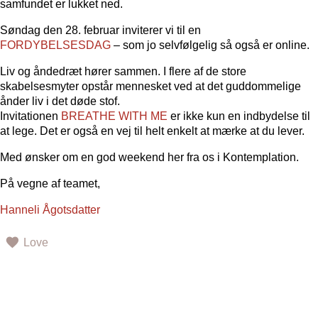
samfundet er lukket ned.
Søndag den 28. februar inviterer vi til en
FORDYBELSESDAG
– som jo selvfølgelig så også er online.
Liv og åndedræt hører sammen. I flere af de store
skabelsesmyter opstår mennesket ved at det guddommelige
ånder liv i det døde stof.
Invitationen
BREATHE WITH ME
er ikke kun en indbydelse til
at lege. Det er også en vej til helt enkelt at mærke at du lever.
Med ønsker om en god weekend her fra os i Kontemplation.
På vegne af teamet,
Hanneli Ågotsdatter
Love