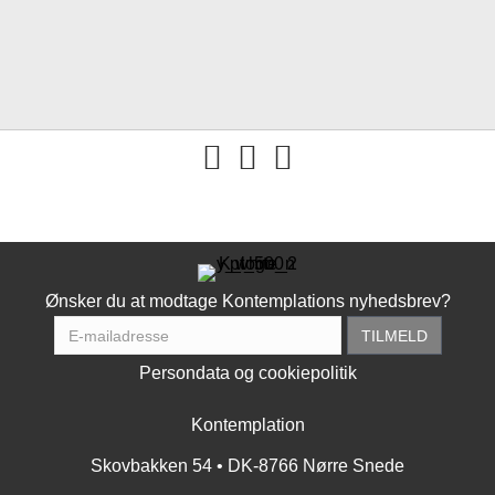
You tube
Ønsker du at modtage Kontemplations nyhedsbrev?
Persondata og cookiepolitik
Kontemplation
Skovbakken 54 • DK-8766 Nørre Snede