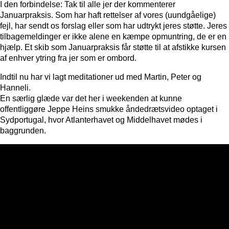
I den forbindelse: Tak til alle jer der kommenterer
Januarpraksis. Som har haft rettelser af vores (uundgåelige)
fejl, har sendt os forslag eller som har udtrykt jeres støtte. Jeres
tilbagemeldinger er ikke alene en kæmpe opmuntring, de er en
hjælp. Et skib som Januarpraksis får støtte til at afstikke kursen
af enhver ytring fra jer som er ombord.
Indtil nu har vi lagt meditationer ud med Martin, Peter og
Hanneli.
En særlig glæde var det her i weekenden at kunne
offentliggøre Jeppe Heins smukke åndedrætsvideo optaget i
Sydportugal, hvor Atlanterhavet og Middelhavet mødes i
baggrunden.