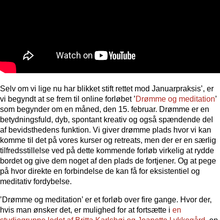
Selv om vi lige nu har blikket stift rettet mod Januarpraksis’, er
vi begyndt at se frem til online forløbet ’
Drømme og meditation
’
som begynder om en måned, den 15. februar. Drømme er en
betydningsfuld, dyb, spontant kreativ og også spændende del
af bevidsthedens funktion. Vi giver drømme plads hvor vi kan
komme til det på vores kurser og retreats, men der er en særlig
tilfredsstillelse ved på dette kommende forløb virkelig at rydde
bordet og give dem noget af den plads de fortjener. Og at pege
på hvor direkte en forbindelse de kan få for eksistentiel og
meditativ fordybelse.
’Drømme og meditation’ er et forløb over fire gange. Hvor der,
hvis man ønsker det, er mulighed for at fortsætte i
en