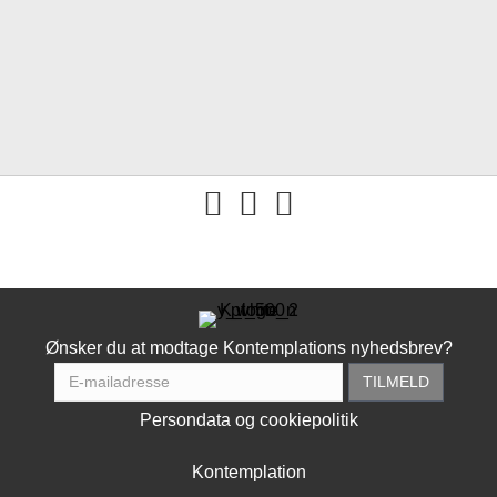
You tube
Ønsker du at modtage Kontemplations nyhedsbrev?
Persondata og cookiepolitik
Kontemplation